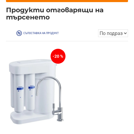
Продукти отговарящи на
търсенето
СЪПОСТАВКА НА ПРОДУКТ
-20 %