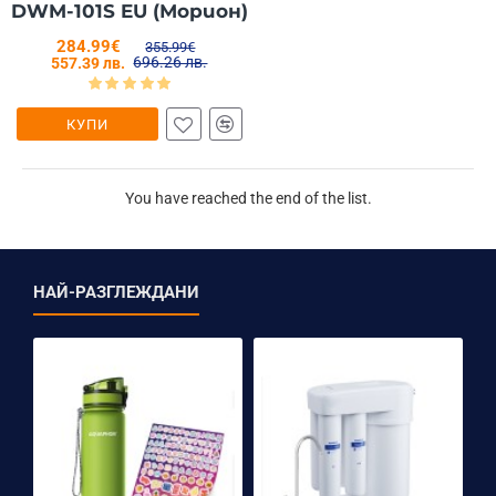
DWM-101S EU (Морион)
284.99€
355.99€
696.26 лв.
557.39 лв.
КУПИ
You have reached the end of the list.
НАЙ-РАЗГЛЕЖДАНИ