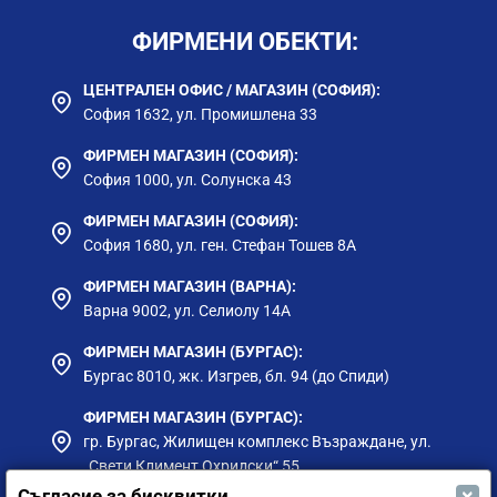
ФИРМЕНИ ОБЕКТИ:
ЦЕНТРАЛЕН ОФИС / МАГАЗИН (СОФИЯ):
София 1632, ул. Промишлена 33
ФИРМЕН МАГАЗИН (СОФИЯ):
София 1000, ул. Солунска 43
ФИРМЕН МАГАЗИН (СОФИЯ):
София 1680, ул. ген. Стефан Тошев 8А
ФИРМЕН МАГАЗИН (ВАРНА):
Варна 9002, ул. Селиолу 14А
ФИРМЕН МАГАЗИН (БУРГАС):
Бургас 8010, жк. Изгрев, бл. 94 (до Спиди)
ФИРМЕН МАГАЗИН (БУРГАС):
гр. Бургас, Жилищен комплекс Възраждане, ул.
„Свети Климент Охридски“ 55
×
Съгласие за бисквитки