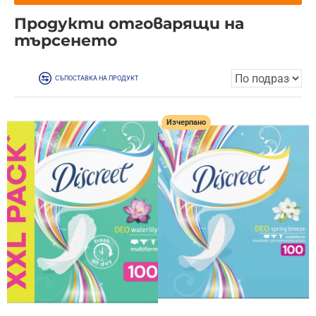
Продукти отговарящи на
търсенето
СЪПОСТАВКА НА ПРОДУКТ
Изчерпано