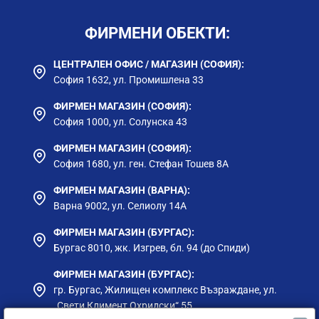
ФИРМЕНИ ОБЕКТИ:
ЦЕНТРАЛЕН ОФИС / МАГАЗИН (СОФИЯ):
София 1632, ул. Промишлена 33
ФИРМЕН МАГАЗИН (СОФИЯ):
София 1000, ул. Солунска 43
ФИРМЕН МАГАЗИН (СОФИЯ):
София 1680, ул. ген. Стефан Тошев 8А
ФИРМЕН МАГАЗИН (ВАРНА):
Варна 9002, ул. Селиолу 14А
ФИРМЕН МАГАЗИН (БУРГАС):
Бургас 8010, жк. Изгрев, бл. 94 (до Спиди)
ФИРМЕН МАГАЗИН (БУРГАС):
гр. Бургас, Жилищен комплекс Възраждане, ул.
„Свети Климент Охридски“ 55