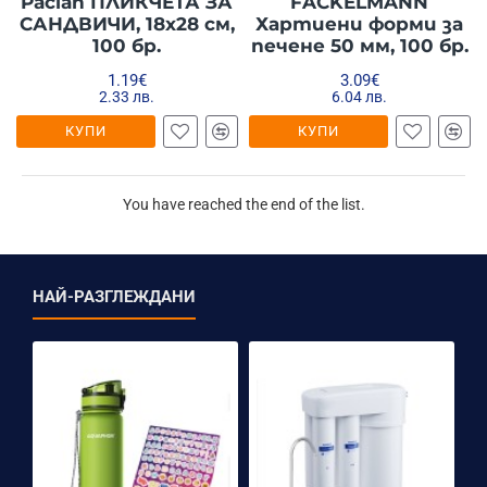
Paclan ПЛИКЧЕТА ЗА
FACKELMANN
САНДВИЧИ, 18х28 см,
Хартиени форми за
100 бр.
печене 50 мм, 100 бр.
1.19€
3.09€
2.33 лв.
6.04 лв.
КУПИ
КУПИ
You have reached the end of the list.
НАЙ-РАЗГЛЕЖДАНИ