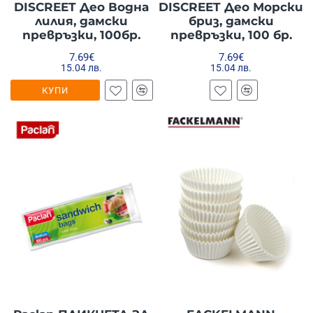
DISCREET Део Водна
DISCREET Део Морски
лилия, дамски
бриз, дамски
превръзки, 100бр.
превръзки, 100 бр.
7.69€
7.69€
15.04 лв.
15.04 лв.
КУПИ