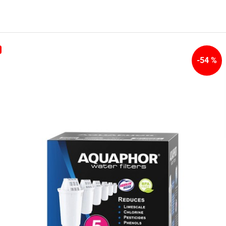
-54 %