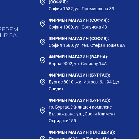
(СОФИЯ):
София 1632, ул. Промишлена 33
ФИРМЕН МАГАЗИН (СОФИЯ):
София 1000, ул. Солунска 43
БЕРЕМ
ЪР ЗА
ФИРМЕН МАГАЗИН (СОФИЯ):
София 1680, ул. ген. Стефан Тошев 8А
ФИРМЕН МАГАЗИН (ВАРНА):
Варна 9002, ул. Селиолу 14А
ФИРМЕН МАГАЗИН (БУРГАС):
Бургас 8010, жк. Изгрев, бл. 94 (до
Спиди)
ФИРМЕН МАГАЗИН (БУРГАС):
гр. Бургас, Жилищен комплекс
Възраждане, ул. „Свети Климент
Охридски“ 55
ФИРМЕН МАГАЗИН (ПЛОВДИВ):