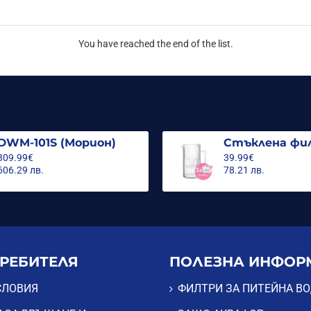
You have reached the end of the list.
DWM-101S (Морион)
309.99€
39.99€
606.29 лв.
78.21 лв.
ТРЕБИТЕЛЯ
ПОЛЕЗНА ИНФОР
СЛОВИЯ
ФИЛТРИ ЗА ПИТЕЙНА В