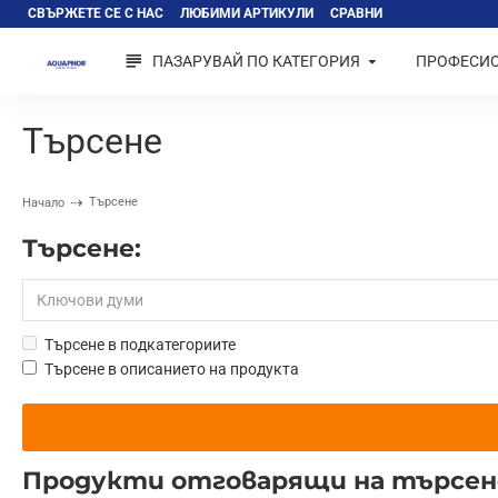
СВЪРЖЕТЕ СЕ С НАС
ЛЮБИМИ АРТИКУЛИ
СРАВНИ
ПАЗАРУВАЙ ПО КАТЕГОРИЯ
ПРОФЕСИ
Търсене
Търсене
Начало
Търсене:
Търсене в подкатегориите
Търсене в описанието на продукта
Продукти отговарящи на търсе