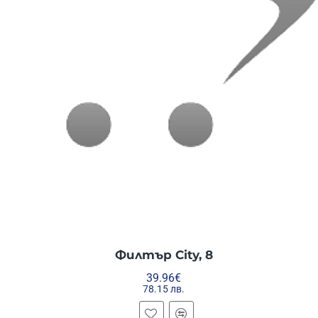
Филтър City, 8
39.96€
78.15 лв.