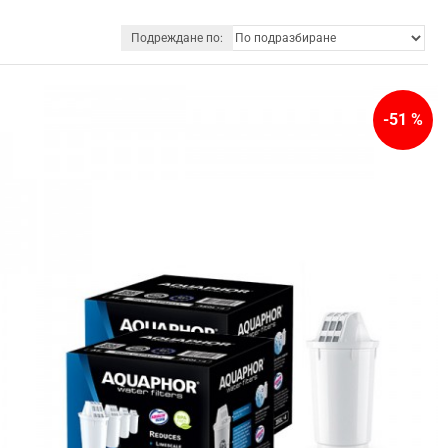
Подреждане по:
-51 %