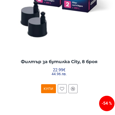
Филтър за бутилка City, 8 броя
22.99€
44.96 лв.
КУПИ
-54 %