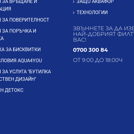
 ЗА ВРЪЩАНЕ И
ЗАЩО АКВАФОР
АЦИЯ
ТЕХНОЛОГИИ
 ЗА ПОВЕРИТЕЛНОСТ
ЗВЪННЕТЕ ЗА ДА ИЗ
 ЗА ПОРЪЧКА И
НАЙ-ДОБРИЯТ ФИЛТ
КА
ВАС!
А ЗА БИСКВИТКИ
0700 300 84
ОТ 9:00 ДО 18:00Ч
ЛОВИЯ AQUA4YOU
 ЗА УСЛУГА "БУТИЛКА
СТВЕН ДИЗАЙН"
Н ДЕТОКС