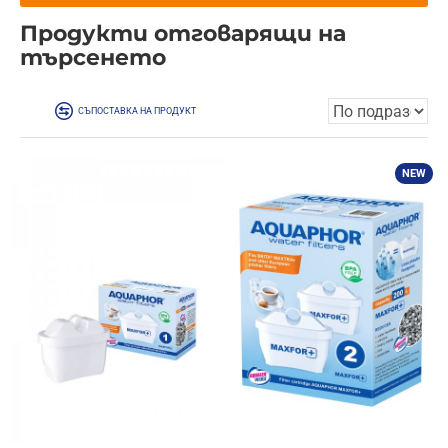
Продукти отговарящи на
търсенето
СЪПОСТАВКА НА ПРОДУКТ
NEW