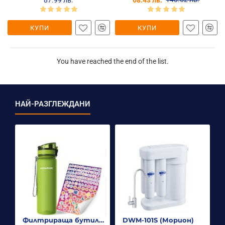
87.99 лв.
68.43 лв.
КУПИ
КУПИ
You have reached the end of the list.
НАЙ-РАЗГЛЕЖДАНИ
Филтрираща бутилка City 500ml.
DWM-101S (Морион)