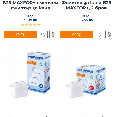
B25 MAXFOR+ сменяем
Филтър за кана B25
филтър за кана
MAXFOR+, 2 броя
10.99€
18.69€
21.49 лв.
36.55 лв.
КУПИ
КУПИ