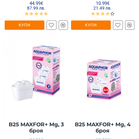
44.99€
10.99€
87.99 лв.
21.49 лв.
КУПИ
КУПИ
B25 MAXFOR+ Mg, 3
B25 MAXFOR+ Mg, 4
броя
броя