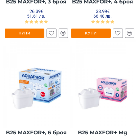
B25 MAXFOR+, 3 броя
B25 MAXFOR+, 4 броя
26.39€
33.99€
51.61 лв.
66.48 лв.
КУПИ
КУПИ
B25 MAXFOR+, 6 броя
B25 MAXFOR+ Mg