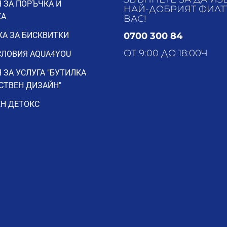
 ЗА ПОРЪЧКА И
НАЙ-ДОБРИЯТ ФИЛТ
КА
ВАС!
А ЗА БИСКВИТКИ
0700 300 84
ОТ 9:00 ДО 18:00Ч
ЛОВИЯ AQUA4YOU
 ЗА УСЛУГА "БУТИЛКА
СТВЕН ДИЗАЙН"
Н ДЕТОКС