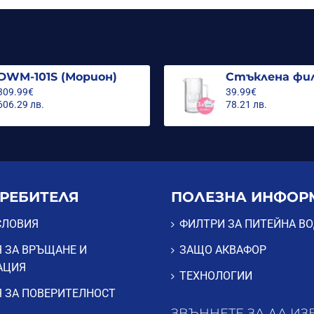
DWM-101S (Морион)
309.99€
39.99€
606.29 лв.
78.21 лв.
ТРЕБИТЕЛЯ
ПОЛЕЗНА ИНФОР
СЛОВИЯ
ФИЛТРИ ЗА ПИТЕЙНА В
 ЗА ВРЪЩАНЕ И
ЗАЩО АКВАФОР
АЦИЯ
ТЕХНОЛОГИИ
 ЗА ПОВЕРИТЕЛНОСТ
ЗВЪННЕТЕ ЗА ДА ИЗ