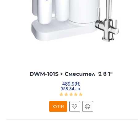
DWM-101S + Смесител "2 в 1"
489.99€
958.34 лв.
КУПИ