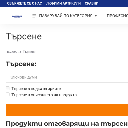
СВЪРЖЕТЕ СЕ С НАС
ЛЮБИМИ АРТИКУЛИ
СРАВНИ
ПАЗАРУВАЙ ПО КАТЕГОРИЯ
ПРОФЕСИ
Търсене
Търсене
Начало
Търсене:
Търсене в подкатегориите
Търсене в описанието на продукта
Продукти отговарящи на търсе