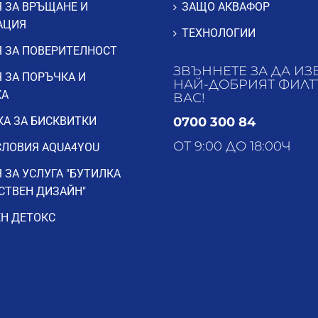
 ЗА ВРЪЩАНЕ И
ЗАЩО АКВАФОР
АЦИЯ
ТЕХНОЛОГИИ
 ЗА ПОВЕРИТЕЛНОСТ
ЗВЪННЕТЕ ЗА ДА ИЗ
 ЗА ПОРЪЧКА И
НАЙ-ДОБРИЯТ ФИЛТ
КА
ВАС!
А ЗА БИСКВИТКИ
0700 300 84
ОТ 9:00 ДО 18:00Ч
ЛОВИЯ AQUA4YOU
 ЗА УСЛУГА "БУТИЛКА
СТВЕН ДИЗАЙН"
Н ДЕТОКС