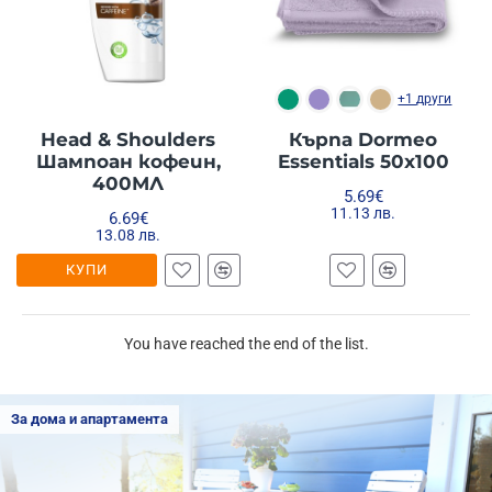
+1 други
Head & Shoulders
Кърпа Dormeo
Шампоан кофеин,
Essentials 50x100
400МЛ
5.69€
11.13 лв.
6.69€
13.08 лв.
КУПИ
You have reached the end of the list.
За дома и апартамента