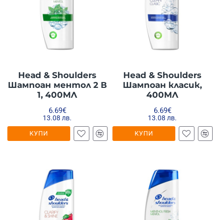
Head & Shoulders
Head & Shoulders
Шампоан ментол 2 В
Шампоан класик,
1, 400МЛ
400МЛ
6.69€
6.69€
13.08 лв.
13.08 лв.
КУПИ
КУПИ