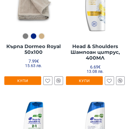
Кърпа Dormeo Royal
Head & Shoulders
50x100
Шампоан цитрус,
400МЛ
7.99€
15.63 лв.
6.69€
13.08 лв.
КУПИ
КУПИ