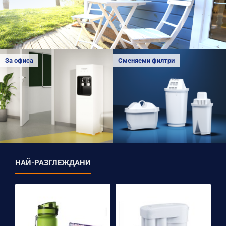
За офиса
Сменяеми филтри
НАЙ-РАЗГЛЕЖДАНИ