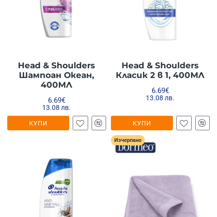
Head & Shoulders
Head & Shoulders
Шампоан Океан,
Класик 2 в 1, 400МЛ
400МЛ
6.69€
13.08 лв.
6.69€
13.08 лв.
КУПИ
КУПИ
Изчерпано