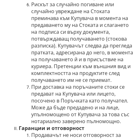
Рискът за случайно погиване или
случайно увреждане на Стоката
преминава към Купувача в момента на
предаването му на Стоката и слагането
на подписа си върху документа,
потвърждаващ получаването (стокова
разписка). Купувачът следва да прегледа
пратката, адресирана до него, в момента
на получаването й и в присъствие на
куриера. Претенции към външния вид и
комплектността на продуктите след
получаването им не се приемат.
При доставка на поръчаните стоки се
предават на Купувача или лицето,
посочено в Поръчката като получател.
Може да бъде предадено и на лице,
упълномощено от Купувача за това със
нотариално заверено пълномощно.
Гаранции и отговорност
Продавачът не носи отговорност за