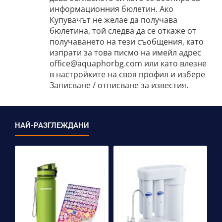
информационния бюлетин. Ако
Купувачът не желае да получава
бюлетина, той следва да се откаже от
получаването на тези съобщения, като
изпрати за това писмо на имейл адрес
office@aquaphorbg.com или като влезне
в настройките на своя профил и избере
Записване / отписване за известия.
НАЙ-РАЗГЛЕЖДАНИ