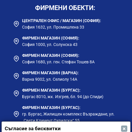
ФИРМЕНИ ОБЕКТИ:
ЦЕНТРАЛЕН ОФИС / МАГАЗИН (СОФИЯ):
София 1632, ул. Промишлена 33
ФИРМЕН МАГАЗИН (СОФИЯ):
София 1000, ул. Солунска 43
ФИРМЕН МАГАЗИН (СОФИЯ):
София 1680, ул. ген. Стефан Тошев 8А
ФИРМЕН МАГАЗИН (ВАРНА):
Варна 9002, ул. Селиолу 14А
ФИРМЕН МАГАЗИН (БУРГАС):
Бургас 8010, жк. Изгрев, бл. 94 (до Спиди)
ФИРМЕН МАГАЗИН (БУРГАС):
гр. Бургас, Жилищен комплекс Възраждане, ул.
„Свети Климент Охридски“ 55
×
Съгласие за бисквитки
ФИРМЕН МАГАЗИН (ПЛОВДИВ):