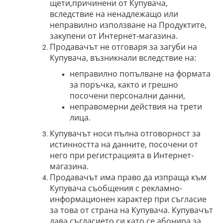
щети,причинени от Купувача,
вследствие на ненадлежащо или
неправилно използване на Продуктите,
закупени от Интернет-магазина.
Продавачът не отговаря за загуби на
Купувача, възникнали вследствие на:
неправилно попълване на формата
за поръчка, както и грешно
посочени персонални данни,
неправомерни действия на трети
лица.
Купувачът носи пълна отговорност за
истинността на данните, посочени от
него при регистрацията в Интернет-
магазина.
Продавачът има право да изпраща към
Купувача съобщения с рекламно-
информационен характер при съгласие
за това от страна на Купувача. Купувачът
дава съгласието си като се абонира за