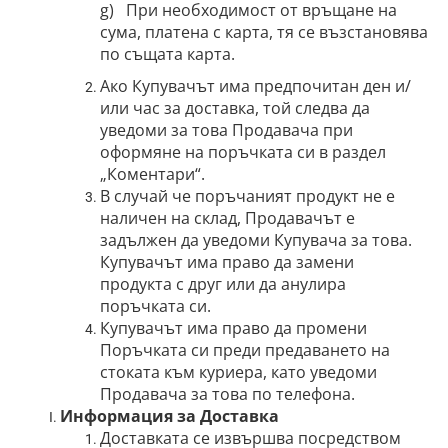
g)
При необходимост от връщане на
сума, платена с карта, тя се възстановява
по същата карта.
Ако Купувачът има предпочитан ден и/
или час за доставка, той следва да
уведоми за това Продавача при
оформяне на поръчката си в раздел
„Коментари“.
В случай че поръчаният продукт не е
наличен на склад, Продавачът е
задължен да уведоми Купувача за това.
Купувачът има право да замени
продукта с друг или да анулира
поръчката си.
Купувачът има право да промени
Поръчката си преди предаването на
стоката към куриера, като уведоми
Продавача за това по телефона.
Информация за Доставка
Доставката се извършва посредством