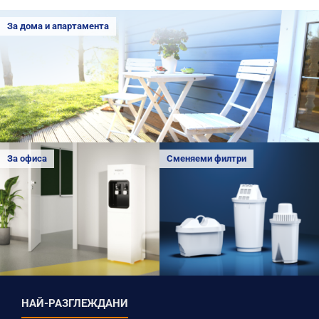
За дома и апартамента
За офиса
Сменяеми филтри
НАЙ-РАЗГЛЕЖДАНИ