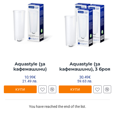
Aquastyle (за
Aquastyle (за
кафемашини)
кафемашини), 3 броя
10.99€
30.49€
21.49 лв.
59.63 лв.
КУПИ
КУПИ
You have reached the end of the list.