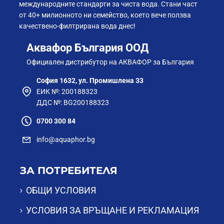
международните стандарти за чиста вода. Стани част
от 40+ милионното ни семейство, което вече ползва
качествено-филтрирана вода днес!
Аквафор България ООД
Официален дистрибутор на АКВАФОР за България
София 1632, ул. Промишлена 33
ЕИК №: 200188323
ДДС №: BG200188323
0700 300 84
info@aquaphor.bg
ЗА ПОТРЕБИТЕЛЯ
ОБЩИ УСЛОВИЯ
УСЛОВИЯ ЗА ВРЪЩАНЕ И РЕКЛАМАЦИЯ