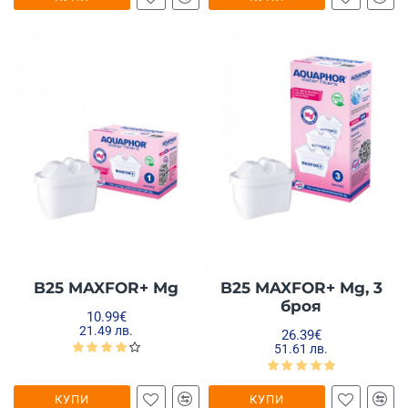
B25 MAXFOR+ Mg
B25 MAXFOR+ Mg, 3
броя
10.99€
21.49 лв.
26.39€
51.61 лв.
КУПИ
КУПИ