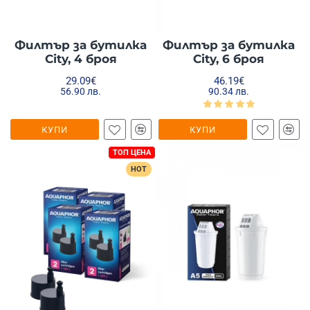
Филтър за бутилка
Филтър за бутилка
City, 4 броя
City, 6 броя
29.09€
46.19€
56.90 лв.
90.34 лв.
КУПИ
КУПИ
ТОП ЦЕНА
HOT