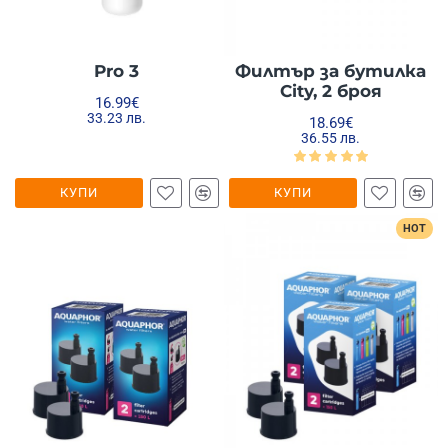
Pro 3
Филтър за бутилка
City, 2 броя
16.99€
33.23 лв.
18.69€
36.55 лв.
КУПИ
КУПИ
HOT