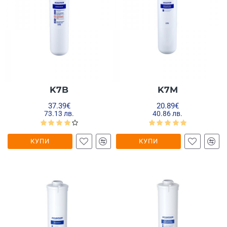
K7B
K7M
37.39€
20.89€
73.13 лв.
40.86 лв.
КУПИ
КУПИ