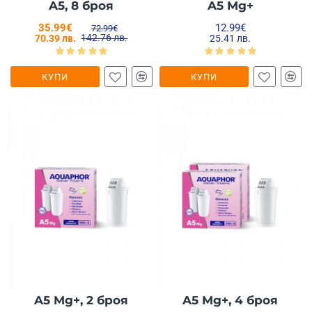
A5, 8 броя
A5 Mg+
35.99€
12.99€
72.99€
142.76 лв.
70.39 лв.
25.41 лв.
КУПИ
КУПИ
A5 Mg+, 2 броя
A5 Mg+, 4 броя