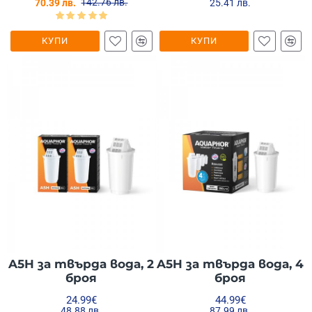
142.76 лв.
70.39 лв.
25.41 лв.
КУПИ
КУПИ
A5H за твърда вода, 2
A5H за твърда вода, 4
броя
броя
24.99€
44.99€
48.88 лв.
87.99 лв.