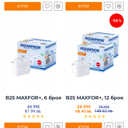
КУПИ
КУПИ
-54 %
B25 MAXFOR+, 6 броя
B25 MAXFOR+, 12 броя
44.99€
34.99€
75.99€
148.62 лв.
87.99 лв.
68.43 лв.
КУПИ
КУПИ