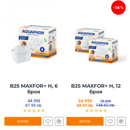
-54 %
B25 MAXFOR+ H, 6
B25 MAXFOR+ H, 12
броя
броя
44.99€
34.99€
75.99€
148.62 лв.
87.99 лв.
68.43 лв.
КУПИ
КУПИ