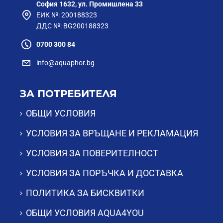
София 1632, ул. Промишлена 33
ЕИК №: 200188323
ДДС №: BG200188323
0700 300 84
info@aquaphor.bg
ЗА ПОТРЕБИТЕЛЯ
ОБЩИ УСЛОВИЯ
УСЛОВИЯ ЗА ВРЪЩАНЕ И РЕКЛАМАЦИЯ
УСЛОВИЯ ЗА ПОВЕРИТЕЛНОСТ
УСЛОВИЯ ЗА ПОРЪЧКА И ДОСТАВКА
ПОЛИТИКА ЗА БИСКВИТКИ
ОБЩИ УСЛОВИЯ AQUA4YOU