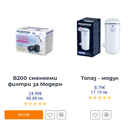
B200 сменяеми
Топаз - модул
филтри за Модерн
8.79€
17.19 лв.
24.99€
48.88 лв.
КУПИ