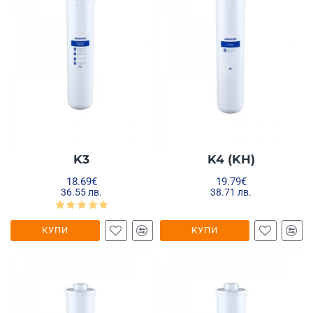
K3
K4 (KH)
18.69€
19.79€
36.55 лв.
38.71 лв.
КУПИ
КУПИ