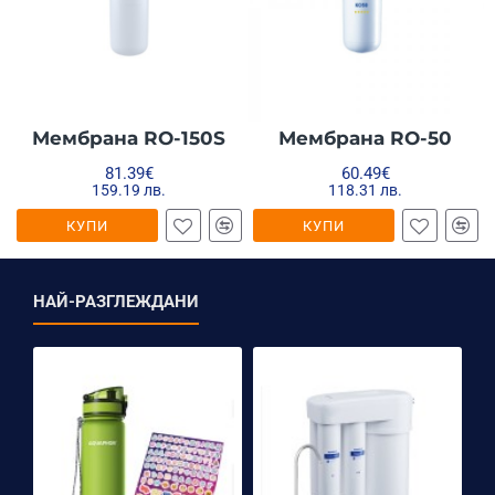
Мембрана RO-150S
Мембрана RO-50
81.39€
60.49€
159.19 лв.
118.31 лв.
КУПИ
КУПИ
НАЙ-РАЗГЛЕЖДАНИ