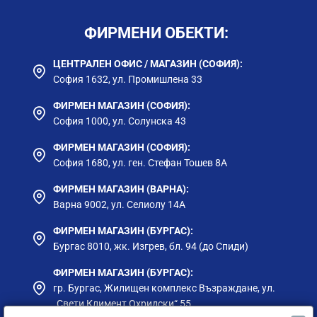
ФИРМЕНИ ОБЕКТИ:
ЦЕНТРАЛЕН ОФИС / МАГАЗИН (СОФИЯ):
София 1632, ул. Промишлена 33
ФИРМЕН МАГАЗИН (СОФИЯ):
София 1000, ул. Солунска 43
ФИРМЕН МАГАЗИН (СОФИЯ):
София 1680, ул. ген. Стефан Тошев 8А
ФИРМЕН МАГАЗИН (ВАРНА):
Варна 9002, ул. Селиолу 14А
ФИРМЕН МАГАЗИН (БУРГАС):
Бургас 8010, жк. Изгрев, бл. 94 (до Спиди)
ФИРМЕН МАГАЗИН (БУРГАС):
гр. Бургас, Жилищен комплекс Възраждане, ул.
„Свети Климент Охридски“ 55