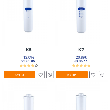
K5
K7
12.09€
20.89€
23.65 лв.
40.86 лв.
КУПИ
КУПИ