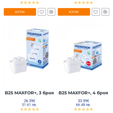
КУПИ
КУПИ
B25 MAXFOR+, 3 броя
B25 MAXFOR+, 4 броя
26.39€
33.99€
51.61 лв.
66.48 лв.