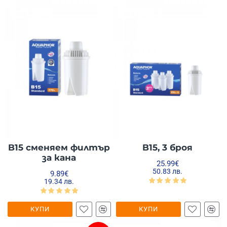
B15 сменяем филтър
B15, 3 броя
за кана
25.99€
50.83 лв.
9.89€
19.34 лв.
КУПИ
КУПИ