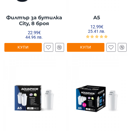
Филтър за бутилка
A5
City, 8 броя
12.99€
25.41 лв.
22.99€
44.96 лв.
КУПИ
КУПИ