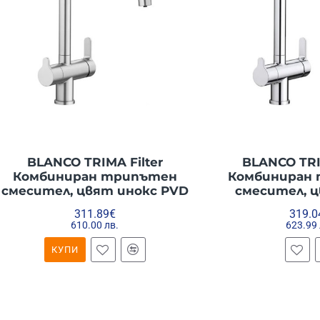
BLANCO TRIMA Filter
BLANCO TRI
Комбиниран трипътен
Комбиниран
смесител, цвят инокс PVD
смесител, 
311.89€
319.0
610.00 лв.
623.99 
КУПИ