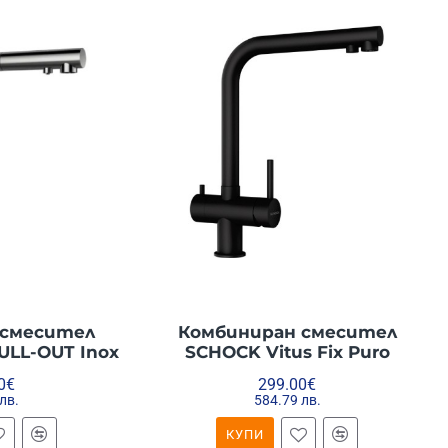
 смесител
Комбиниран смесител
ULL-OUT Inox
SCHOCK Vitus Fix Puro
0€
299.00€
лв.
584.79 лв.
КУПИ