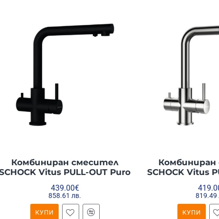
Комбиниран смесител
Комбиниран
SCHOCK Vitus PULL-OUT Puro
SCHOCK Vitus P
439.00€
419.0
858.61 лв.
819.49 
КУПИ
КУПИ