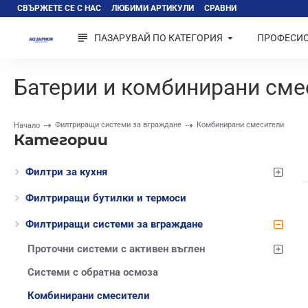
СВЪРЖЕТЕ СЕ С НАС
ЛЮБИМИ АРТИКУЛИ
СРАВНИ
ПАЗАРУВАЙ ПО КАТЕГОРИЯ
ПРОФЕСИ
Батерии и комбинирани сме
Филтриращи системи за вграждане
Комбинирани смесители
Начало
Категории
Филтри за кухня
Филтриращи бутилки и термоси
Филтриращи системи за вграждане
Проточни системи с активен въглен
Системи с обратна осмоза
Комбинирани смесители