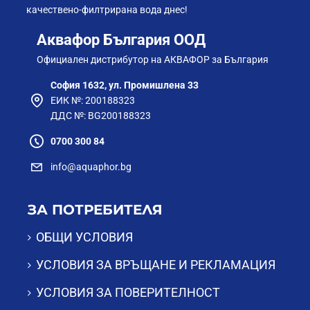
качествено-филтрирана вода днес!
Аквафор България ООД
Официален дистрибутор на АКВАФОР за България
София 1632, ул. Промишлена 33
ЕИК №: 200188323
ДДС №: BG200188323
0700 300 84
info@aquaphor.bg
ЗА ПОТРЕБИТЕЛЯ
ОБЩИ УСЛОВИЯ
УСЛОВИЯ ЗА ВРЪЩАНЕ И РЕКЛАМАЦИЯ
УСЛОВИЯ ЗА ПОВЕРИТЕЛНОСТ