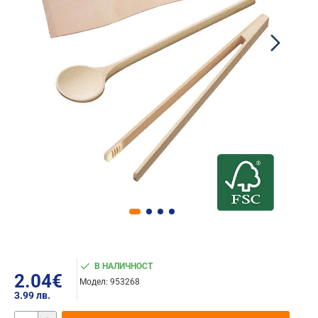
В НАЛИЧНОСТ
2.04€
Модел:
953268
3.99 лв.