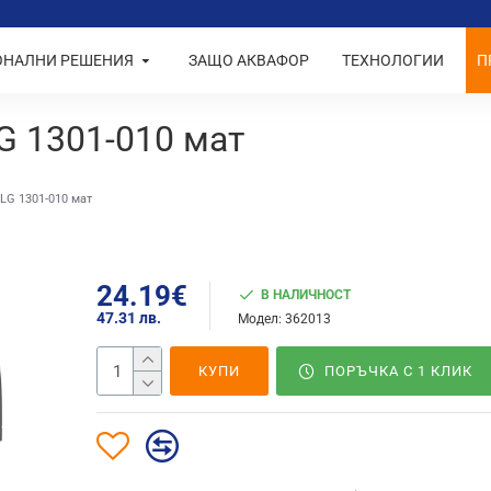
ОНАЛНИ РЕШЕНИЯ
ЗАЩО АКВАФОР
ТЕХНОЛОГИИ
П
G 1301-010 мат
LG 1301-010 мат
24.19€
В НАЛИЧНОСТ
47.31 лв.
Модел:
362013
КУПИ
ПОРЪЧКА С 1 КЛИК