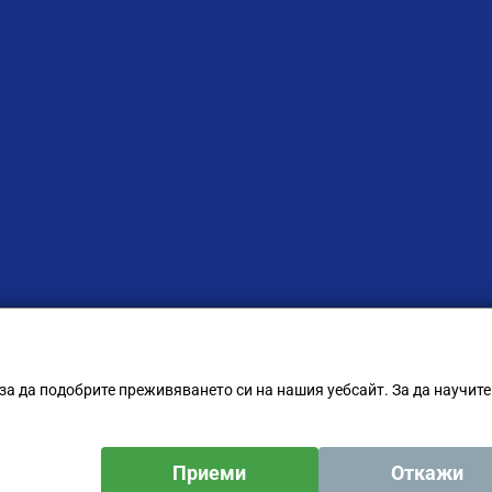
за да подобрите преживяването си на нашия уебсайт. За да научите
Приеми
Откажи