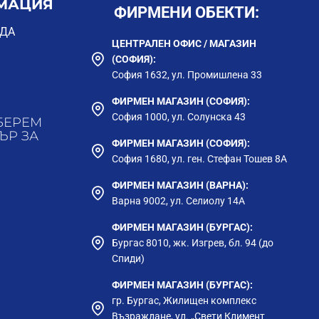
МАЦИЯ
ФИРМЕНИ ОБЕКТИ:
ОДА
ЦЕНТРАЛЕН ОФИС / МАГАЗИН
(СОФИЯ):
София 1632, ул. Промишлена 33
ФИРМЕН МАГАЗИН (СОФИЯ):
София 1000, ул. Солунска 43
БЕРЕМ
ЪР ЗА
ФИРМЕН МАГАЗИН (СОФИЯ):
София 1680, ул. ген. Стефан Тошев 8А
ФИРМЕН МАГАЗИН (ВАРНА):
Варна 9002, ул. Селиолу 14А
ФИРМЕН МАГАЗИН (БУРГАС):
Бургас 8010, жк. Изгрев, бл. 94 (до
Спиди)
ФИРМЕН МАГАЗИН (БУРГАС):
гр. Бургас, Жилищен комплекс
Възраждане, ул. „Свети Климент