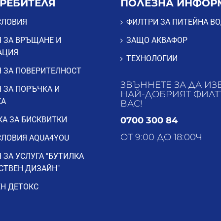
ТРЕБИТЕЛЯ
ПОЛЕЗНА ИНФОР
СЛОВИЯ
ФИЛТРИ ЗА ПИТЕЙНА В
 ЗА ВРЪЩАНЕ И
ЗАЩО АКВАФОР
АЦИЯ
ТЕХНОЛОГИИ
 ЗА ПОВЕРИТЕЛНОСТ
ЗВЪННЕТЕ ЗА ДА ИЗ
 ЗА ПОРЪЧКА И
НАЙ-ДОБРИЯТ ФИЛТ
КА
ВАС!
А ЗА БИСКВИТКИ
0700 300 84
ОТ 9:00 ДО 18:00Ч
ЛОВИЯ AQUA4YOU
 ЗА УСЛУГА "БУТИЛКА
СТВЕН ДИЗАЙН"
Н ДЕТОКС