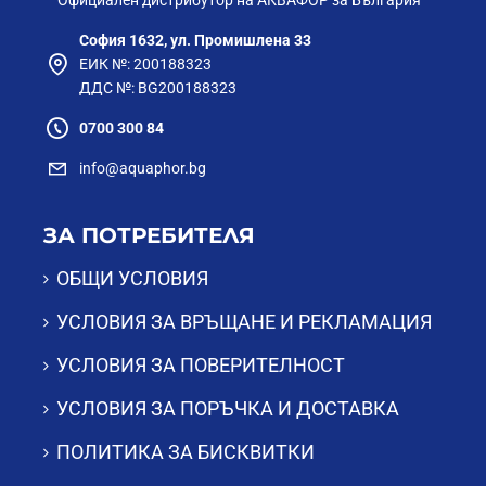
Официален дистрибутор на АКВАФОР за България
София 1632, ул. Промишлена 33
ЕИК №: 200188323
ДДС №: BG200188323
0700 300 84
info@aquaphor.bg
ЗА ПОТРЕБИТЕЛЯ
ОБЩИ УСЛОВИЯ
УСЛОВИЯ ЗА ВРЪЩАНЕ И РЕКЛАМАЦИЯ
УСЛОВИЯ ЗА ПОВЕРИТЕЛНОСТ
УСЛОВИЯ ЗА ПОРЪЧКА И ДОСТАВКА
ПОЛИТИКА ЗА БИСКВИТКИ