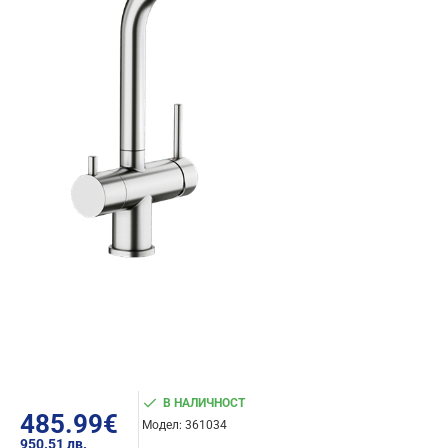
В НАЛИЧНОСТ
485.99€
Модел:
361034
950.51 лв.