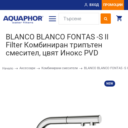
ВХОД
ПРОМОЦИИ
BLANCO BLANCO FONTAS -S II
Filter Комбиниран трипътен
смесител, цвят Инокс PVD
Аксесоари
Комбинирани смесители
BLANCO BLANCO FONTAS -S II 
Начало
NEW