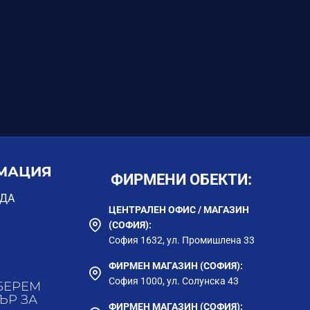
МАЦИЯ
ФИРМЕНИ ОБЕКТИ:
ОДА
ЦЕНТРАЛЕН ОФИС / МАГАЗИН
(СОФИЯ):
София 1632, ул. Промишлена 33
ФИРМЕН МАГАЗИН (СОФИЯ):
София 1000, ул. Солунска 43
БЕРЕМ
ЪР ЗА
ФИРМЕН МАГАЗИН (СОФИЯ):