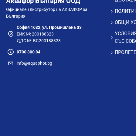
Аквафор България ООД
Официален дистрибутор на АКВАФОР за
ПОЛИТИК
България
ОБЩИ УС
София 1632, ул. Промишлена 33
УСЛОВИЯ
ЕИК №: 200188323
ДДС №: BG200188323
СЪС СОБ
0700 300 84
ПРОЛЕТЕ
info@aquaphor.bg