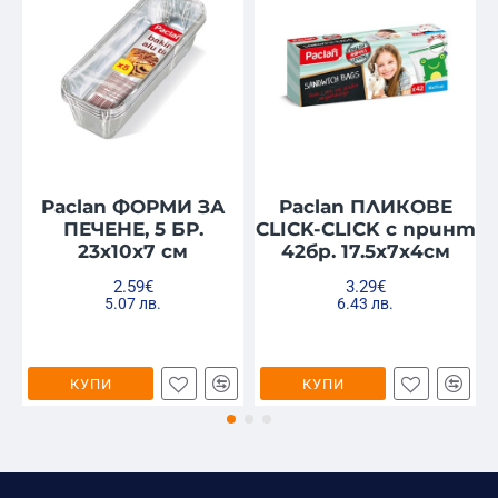
Paclan ФОРМИ ЗА
Paclan ПЛИКОВЕ
ПЕЧЕНЕ, 5 БР.
CLICK-CLICK с принт
23х10х7 см
42бр. 17.5х7х4см
2.59€
3.29€
5.07 лв.
6.43 лв.
КУПИ
КУПИ