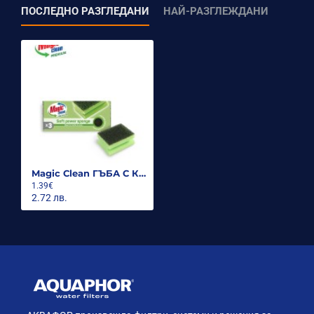
ПОСЛЕДНО РАЗГЛЕДАНИ
НАЙ-РАЗГЛЕЖДАНИ
Magic Clean ГЪБА С КАНАЛ PREMIUM SOFT POWER 3 БР.
1.39€
2.72 лв.