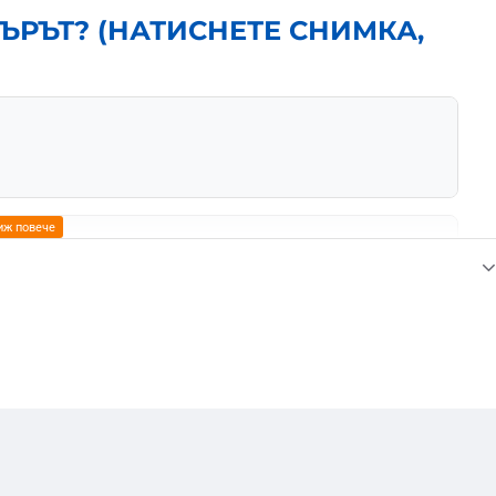
ЪРЪТ? (НАТИСНЕТЕ СНИМКА,
няване