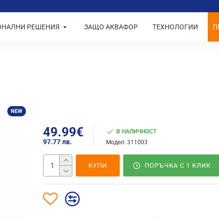
ОНАЛНИ РЕШЕНИЯ
ЗАЩО АКВАФОР
ТЕХНОЛОГИИ
П
NEW
49.99€
В НАЛИЧНОСТ
97.77 лв.
Модел:
311003
КУПИ
ПОРЪЧКА С 1 КЛИК