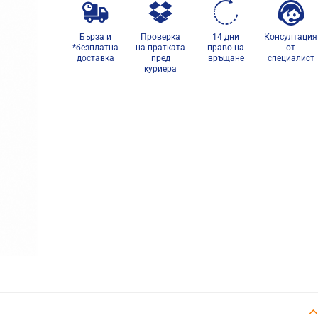
Бърза и
Проверка
14 дни
Консултация
*безплатна
на пратката
право на
от
доставка
пред
връщане
специалист
куриера