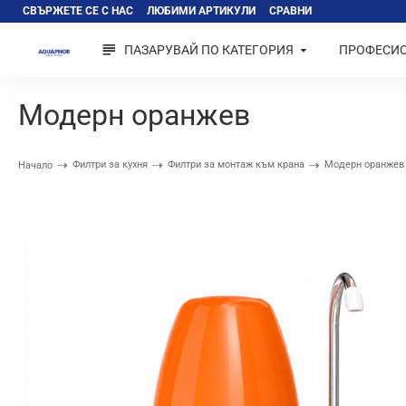
СВЪРЖЕТЕ СЕ С НАС
ЛЮБИМИ АРТИКУЛИ
СРАВНИ
ПАЗАРУВАЙ ПО КАТЕГОРИЯ
ПРОФЕСИ
Модерн оранжев
Филтри за кухня
Филтри за монтаж към крана
Модерн оранжев
Начало