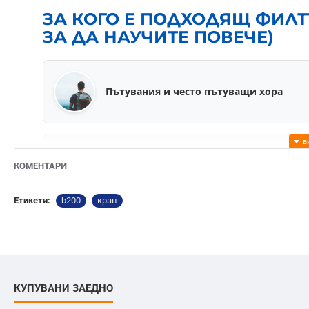
ЗА КОГО Е ПОДХОДЯЩ ФИЛТ
ЗА ДА НАУЧИТЕ ПОВЕЧЕ)
Пътувания и често пътуващи хора
Жилище под наем или временно наста
КОМЕНТАРИ
Етикети:
b200
кран
За малко семейство
КУПУВАНИ ЗАЕДНО