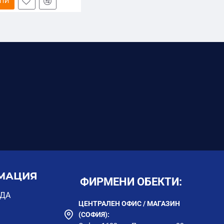
ПИ
МАЦИЯ
ФИРМЕНИ ОБЕКТИ:
ОДА
ЦЕНТРАЛЕН ОФИС / МАГАЗИН
(СОФИЯ):