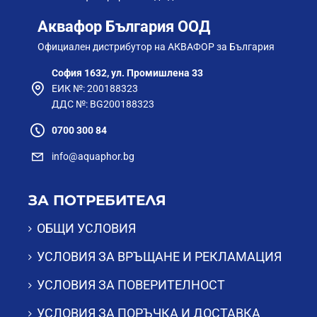
Аквафор България ООД
Официален дистрибутор на АКВАФОР за България
София 1632, ул. Промишлена 33
ЕИК №: 200188323
ДДС №: BG200188323
0700 300 84
info@aquaphor.bg
ЗА ПОТРЕБИТЕЛЯ
ОБЩИ УСЛОВИЯ
УСЛОВИЯ ЗА ВРЪЩАНЕ И РЕКЛАМАЦИЯ
УСЛОВИЯ ЗА ПОВЕРИТЕЛНОСТ
УСЛОВИЯ ЗА ПОРЪЧКА И ДОСТАВКА