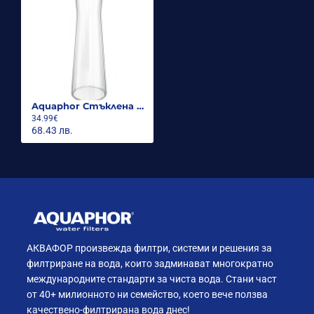
Aquaphor Стъклена филтрираща гарафа
34.99€
68.43 лв.
АКВАФОР произвежда филтри, системи и решения за
филтриране на вода, които задминават многократно
международните стандарти за чиста вода. Стани част
от 40+ милионното ни семейство, което вече ползва
качествено-филтрирана вода днес!