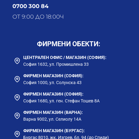
0700 300 84
ОТ 9:00 ДО 18:00Ч
ФИРМЕНИ ОБЕКТИ:
ЦЕНТРАЛЕН ОФИС / МАГАЗИН (СОФИЯ):
София 1632, ул. Промишлена 33
ФИРМЕН МАГАЗИН (СОФИЯ):
София 1000, ул. Солунска 43
ФИРМЕН МАГАЗИН (СОФИЯ):
София 1680, ул. ген. Стефан Тошев 8А
ФИРМЕН МАГАЗИН (ВАРНА):
Варна 9002, ул. Селиолу 14А
ФИРМЕН МАГАЗИН (БУРГАС):
Бургас 8010, жк. Изгрев, бл. 94 (до Спиди)