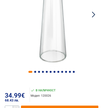
В НАЛИЧНОСТ
34.99€
Модел:
120026
68.43 лв.