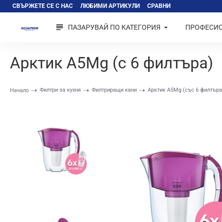
СВЪРЖЕТЕ СЕ С НАС
ЛЮБИМИ АРТИКУЛИ
СРАВНИ
ПАЗАРУВАЙ ПО КАТЕГОРИЯ
ПРОФЕСИ
Арктик A5Mg (с 6 филтъра)
Филтри за кухня
Филтриращи кани
Арктик A5Mg (със 6 филтъра
Начало