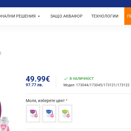
ОНАЛНИ РЕШЕНИЯ
ЗАЩО АКВАФОР
ТЕХНОЛОГИИ
П
)
49.99€
В НАЛИЧНОСТ
97.77 лв.
Модел:
173044/173045/173121/173122
Моля, изберете цвят