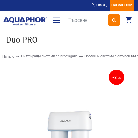
ВХОД
ПРОМОЦИИ
Duo PRO
Филтриращи системи за вграждане
Проточни системи с активен въг
Начало
-8 %