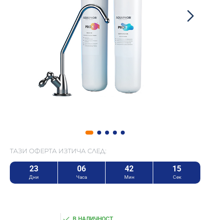
ТАЗИ ОФЕРТА ИЗТИЧА СЛЕД:
23
06
42
15
Дни
Часа
Мин
Сек
В НАЛИЧНОСТ