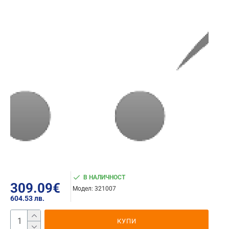
В НАЛИЧНОСТ
309.09€
Модел:
321007
604.53 лв.
КУПИ