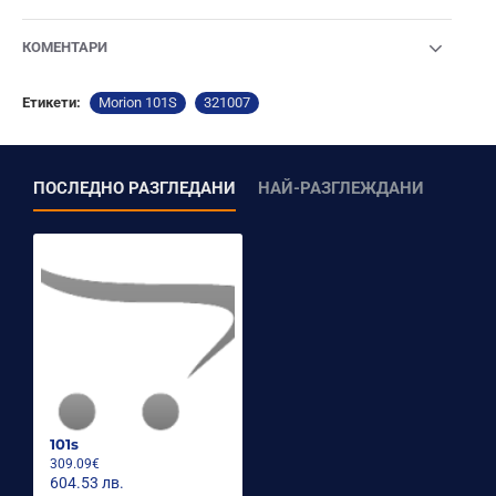
КОМЕНТАРИ
Етикети:
Morion 101S
321007
ПОСЛЕДНО РАЗГЛЕДАНИ
НАЙ-РАЗГЛЕЖДАНИ
101s
309.09€
604.53 лв.