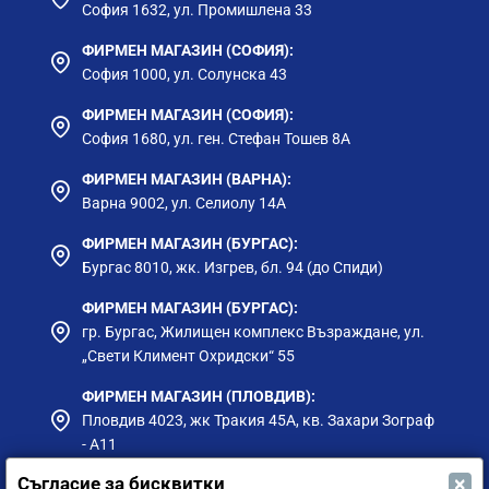
София 1632, ул. Промишлена 33
ФИРМЕН МАГАЗИН (СОФИЯ):
София 1000, ул. Солунска 43
ФИРМЕН МАГАЗИН (СОФИЯ):
София 1680, ул. ген. Стефан Тошев 8А
ФИРМЕН МАГАЗИН (ВАРНА):
Варна 9002, ул. Селиолу 14А
ФИРМЕН МАГАЗИН (БУРГАС):
Бургас 8010, жк. Изгрев, бл. 94 (до Спиди)
ФИРМЕН МАГАЗИН (БУРГАС):
гр. Бургас, Жилищен комплекс Възраждане, ул.
„Свети Климент Охридски“ 55
ФИРМЕН МАГАЗИН (ПЛОВДИВ):
Пловдив 4023, жк Тракия 45А, кв. Захари Зограф
- А11
×
Съгласие за бисквитки
ФИРМЕН МАГАЗИН (РУСЕ):