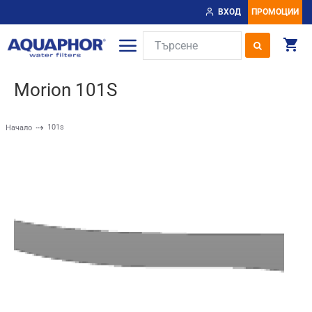
ВХОД
ПРОМОЦИИ
Morion 101S
101s
Начало