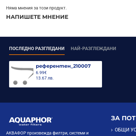
Няма мнения за този продукт.
НАПИШЕТЕ МНЕНИЕ
ПОСЛЕДНО РАЗГЛЕДАНИ
НАЙ-РАЗГЛЕЖДАНИ
референтен_210007
6.99€
13.67 лв.
ЗА ПО
ОБЩИ У
АКВАФОР произвежда филтри, системи и