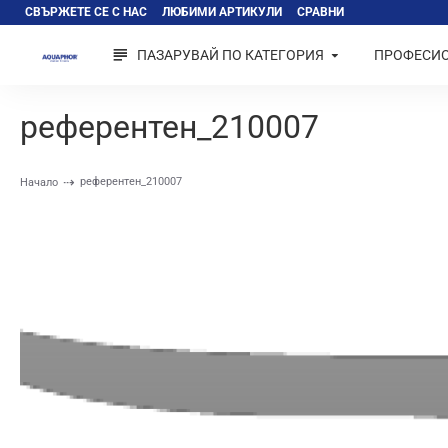
СВЪРЖЕТЕ СЕ С НАС
ЛЮБИМИ АРТИКУЛИ
СРАВНИ
ПАЗАРУВАЙ ПО КАТЕГОРИЯ
ПРОФЕСИ
референтен_210007
референтен_210007
Начало