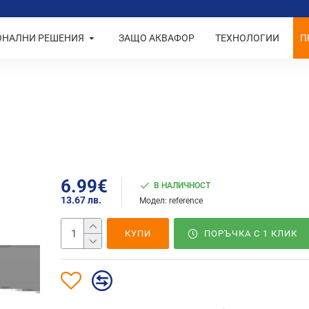
ОНАЛНИ РЕШЕНИЯ
ЗАЩО АКВАФОР
ТЕХНОЛОГИИ
П
6.99€
В НАЛИЧНОСТ
13.67 лв.
Модел:
reference
КУПИ
ПОРЪЧКА С 1 КЛИК