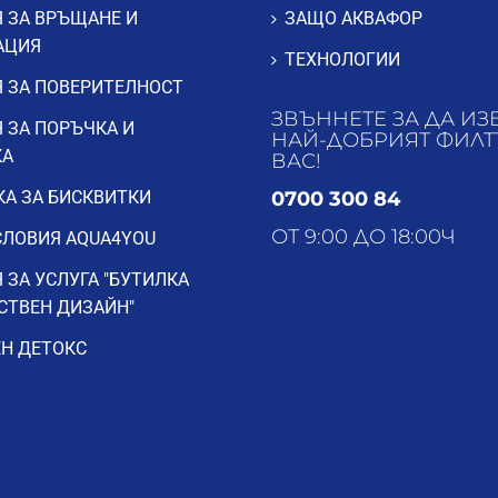
 ЗА ВРЪЩАНЕ И
ЗАЩО АКВАФОР
АЦИЯ
ТЕХНОЛОГИИ
 ЗА ПОВЕРИТЕЛНОСТ
ЗВЪННЕТЕ ЗА ДА ИЗ
 ЗА ПОРЪЧКА И
НАЙ-ДОБРИЯТ ФИЛТ
КА
ВАС!
А ЗА БИСКВИТКИ
0700 300 84
ОТ 9:00 ДО 18:00Ч
ЛОВИЯ AQUA4YOU
 ЗА УСЛУГА "БУТИЛКА
СТВЕН ДИЗАЙН"
Н ДЕТОКС