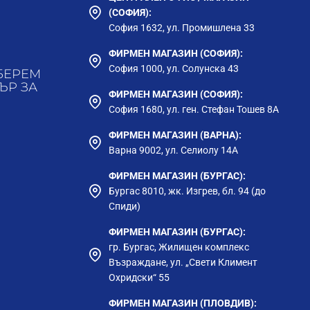
(СОФИЯ):
София 1632, ул. Промишлена 33
ФИРМЕН МАГАЗИН (СОФИЯ):
София 1000, ул. Солунска 43
БЕРЕМ
ЪР ЗА
ФИРМЕН МАГАЗИН (СОФИЯ):
София 1680, ул. ген. Стефан Тошев 8А
ФИРМЕН МАГАЗИН (ВАРНА):
Варна 9002, ул. Селиолу 14А
ФИРМЕН МАГАЗИН (БУРГАС):
Бургас 8010, жк. Изгрев, бл. 94 (до
Спиди)
ФИРМЕН МАГАЗИН (БУРГАС):
гр. Бургас, Жилищен комплекс
Възраждане, ул. „Свети Климент
Охридски“ 55
ФИРМЕН МАГАЗИН (ПЛОВДИВ):