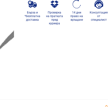
Бърза и
Проверка
14 дни
Консултация
*безплатна
на пратката
право на
от
доставка
пред
връщане
специалист
куриера