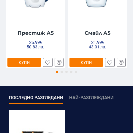
Престиж А5
Смайл А5
25.99€
21.99€
50.83 лв.
43.01 лв.
КУПИ
КУПИ
ПОСЛЕДНО РАЗГЛЕДАНИ
НАЙ-РАЗГЛЕЖДАНИ
Филтърът е съвместим с кани Арктик,