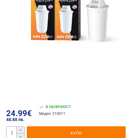
В НАЛИЧНОСТ
24.99€
Модел:
210011
48.88 лв.
КУПИ