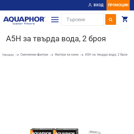
ВХОД
ПРОМОЦИИ
A5H за твърда вода, 2 броя
Сменяеми филтри
Филтри за кани
A5H за твърда вода, 2 броя
Начало