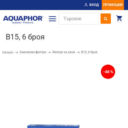
ВХОД
ПРОМОЦИИ
B15, 6 броя
Сменяеми филтри
Филтри за кани
B15, 6 броя
Начало
-48 %