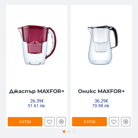
Джаспър MAXFOR+
Оникс MAXFOR+
26.39€
36.29€
51.61 лв.
70.98 лв.
КУПИ
КУПИ