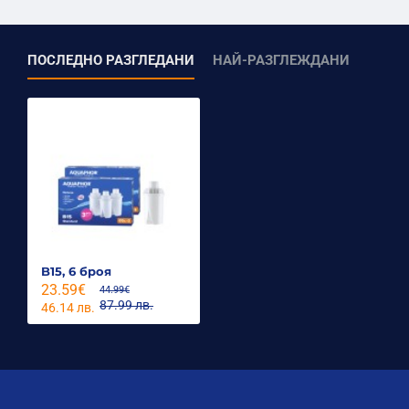
ПОСЛЕДНО РАЗГЛЕДАНИ
НАЙ-РАЗГЛЕЖДАНИ
B15, 6 броя
23.59€
44.99€
87.99 лв.
46.14 лв.