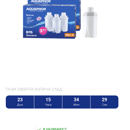
ТАЗИ ОФЕРТА ИЗТИЧА СЛЕД:
23
15
34
28
Дни
Часа
Мин
Сек
В НАЛИЧНОСТ