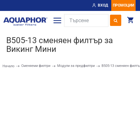
ВХОД
ПРОМОЦИИ
B505-13 сменяен филтър за
Викинг Мини
Сменяеми филтри
Модули за предфилтри
B505-13 сменяен филтъ
Начало