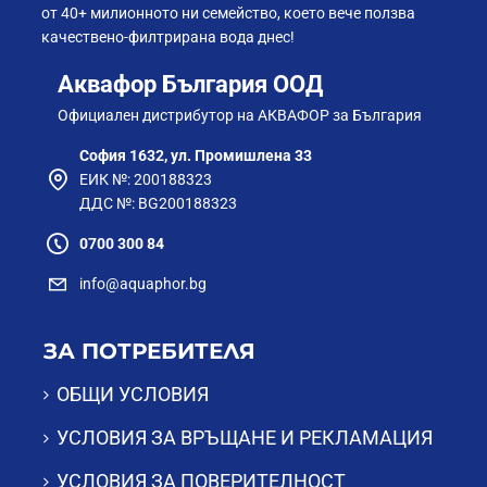
от 40+ милионното ни семейство, което вече ползва
качествено-филтрирана вода днес!
Аквафор България ООД
Официален дистрибутор на АКВАФОР за България
София 1632, ул. Промишлена 33
ЕИК №: 200188323
ДДС №: BG200188323
0700 300 84
info@aquaphor.bg
ЗА ПОТРЕБИТЕЛЯ
ОБЩИ УСЛОВИЯ
УСЛОВИЯ ЗА ВРЪЩАНЕ И РЕКЛАМАЦИЯ
УСЛОВИЯ ЗА ПОВЕРИТЕЛНОСТ