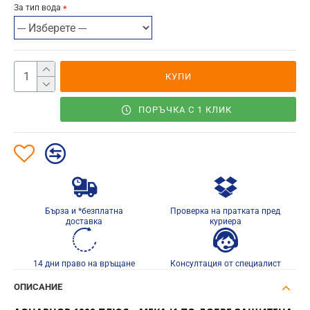
За тип вода
КУПИ
ПОРЪЧКА С 1 КЛИК
Бърза и *безплатна
Проверка на пратката пред
доставка
куриера
14 дни право на връщане
Консултация от специалист
ОПИСАНИЕ