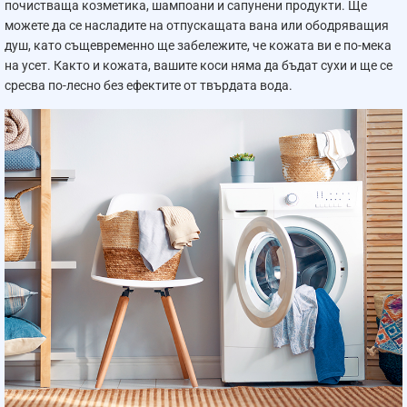
почистваща козметика, шампоани и сапунени продукти. Ще
можете да се насладите на отпускащата вана или ободряващия
душ, като същевременно ще забележите, че кожата ви е по-мека
на усет. Както и кожата, вашите коси няма да бъдат сухи и ще се
сресва по-лесно без ефектите от твърдата вода.