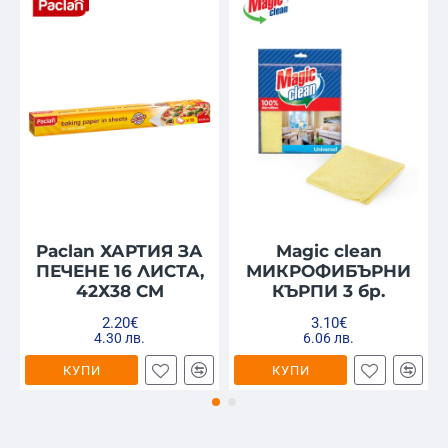
Paclan ХАРТИЯ ЗА
Magic clean
ПЕЧЕНЕ 16 ЛИСТА,
МИКРОФИБЪРНИ
42Х38 CM
КЪРПИ 3 бр.
2.20€
3.10€
4.30 лв.
6.06 лв.
КУПИ
КУПИ