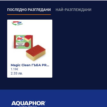
ПОСЛЕДНО РАЗГЛЕДАНИ
НАЙ-РАЗГЛЕЖДАНИ
Magic Clean ГЪБА PREMIUM ЗА СИЛНО ЗАМЪРСЕНИ ПОВЪРХНОСТИ HEAVY DUTY CLEAN 2 БР.
1.19€
2.33 лв.