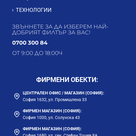
ТЕХНОЛОГИИ
ЗВЪННЕТЕ ЗА ДА ИЗБЕРЕМ НАЙ-
ДОБРИЯТ ФИЛТЪР ЗА ВАС!
0700 300 84
ОТ 9:00 ДО 18:00Ч
ФИРМЕНИ ОБЕКТИ:
ЦЕНТРАЛЕН ОФИС / МАГАЗИН (СОФИЯ):
София 1632, ул. Промишлена 33
ФИРМЕН МАГАЗИН (СОФИЯ):
София 1000, ул. Солунска 43
ФИРМЕН МАГАЗИН (СОФИЯ):
София 1680, ул. ген. Стефан Тошев 8А