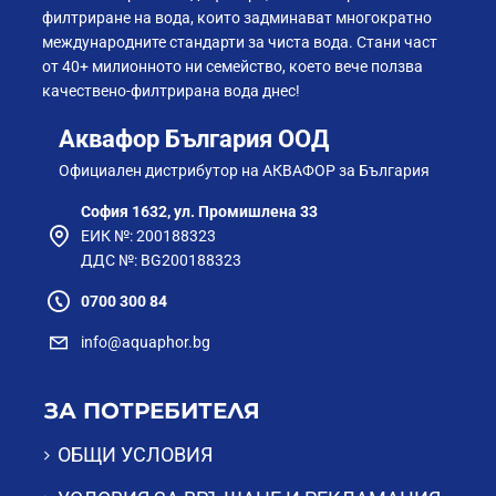
филтриране на вода, които задминават многократно
международните стандарти за чиста вода. Стани част
от 40+ милионното ни семейство, което вече ползва
качествено-филтрирана вода днес!
Аквафор България ООД
Официален дистрибутор на АКВАФОР за България
София 1632, ул. Промишлена 33
ЕИК №: 200188323
ДДС №: BG200188323
0700 300 84
info@aquaphor.bg
ЗА ПОТРЕБИТЕЛЯ
ОБЩИ УСЛОВИЯ