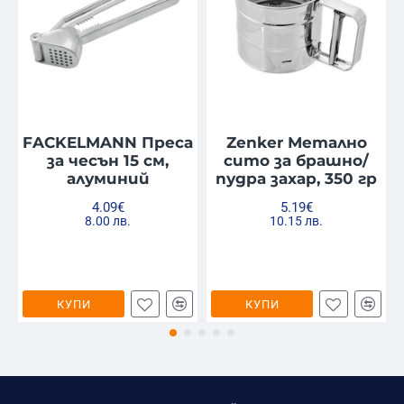
FACKELMANN Преса
Zenker Метално
за чесън 15 см,
сито за брашно/
алуминий
пудра захар, 350 гр
4.09€
5.19€
8.00 лв.
10.15 лв.
КУПИ
КУПИ