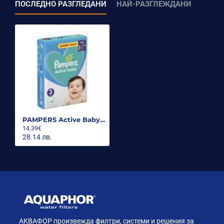
ПОСЛЕДНО РАЗГЛЕДАНИ
НАЙ-РАЗГЛЕЖДАНИ
PAMPERS Active Baby Размер 3, пелени, Миди JP, 82бр.
14.39€
28.14 лв.
АКВАФОР произвежда филтри, системи и решения за