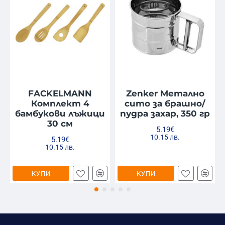
FACKELMANN
Zenker Метално
Комплект 4
сито за брашно/
бамбукови лъжици
пудра захар, 350 гр
30 см
5.19€
10.15 лв.
5.19€
10.15 лв.
КУПИ
КУПИ