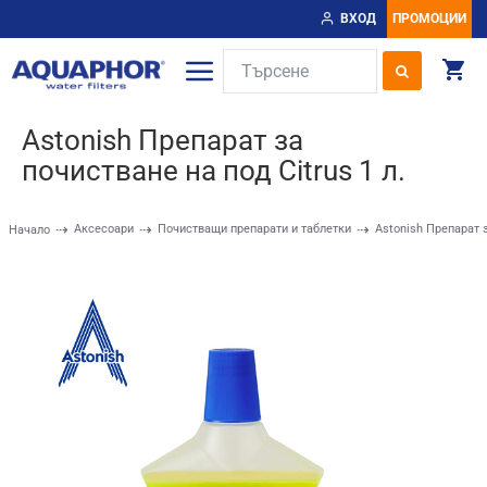
ВХОД
ПРОМОЦИИ
Astonish Препарат за
почистване на под Citrus 1 л.
Аксесоари
Почистващи препарати и таблетки
Astonish Препарат з
Начало