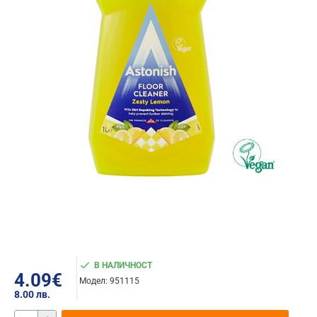
В НАЛИЧНОСТ
4.09€
Модел:
951115
8.00 лв.