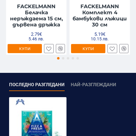
FACKELMANN
FACKELMANN
Белачка
Комплект 4
неръждаема 15 см,
бамбукови лъжици
дървена дръжка
30 см
2.79€
5.19€
5.46 лв.
10.15 лв.
КУПИ
КУПИ
ПОСЛЕДНО РАЗГЛЕДАНИ
НАЙ-РАЗГЛЕЖДАНИ