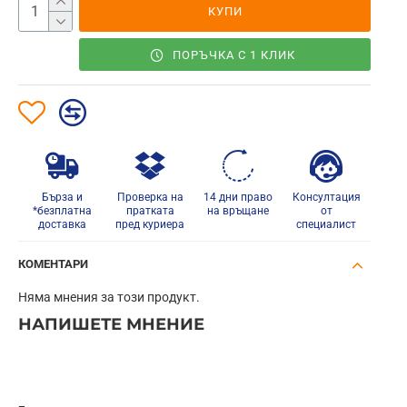
КУПИ
ПОРЪЧКА С 1 КЛИК
Бърза и
Проверка на
14 дни право
Консултация
*безплатна
пратката
на връщане
от
доставка
пред куриера
специалист
КОМЕНТАРИ
Няма мнения за този продукт.
НАПИШЕТЕ МНЕНИЕ