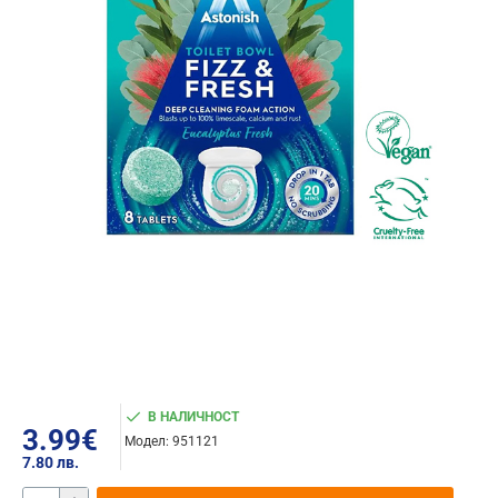
В НАЛИЧНОСТ
3.99€
Модел:
951121
7.80 лв.