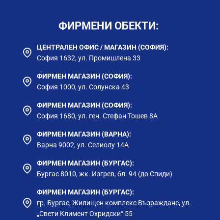
ФИРМЕНИ ОБЕКТИ:
ЦЕНТРАЛЕН ОФИС / МАГАЗИН (СОФИЯ):
София 1632, ул. Промишлена 33
ФИРМЕН МАГАЗИН (СОФИЯ):
София 1000, ул. Солунска 43
ФИРМЕН МАГАЗИН (СОФИЯ):
София 1680, ул. ген. Стефан Тошев 8А
ФИРМЕН МАГАЗИН (ВАРНА):
Варна 9002, ул. Селиолу 14А
ФИРМЕН МАГАЗИН (БУРГАС):
Бургас 8010, жк. Изгрев, бл. 94 (до Спиди)
ФИРМЕН МАГАЗИН (БУРГАС):
гр. Бургас, Жилищен комплекс Възраждане, ул.
„Свети Климент Охридски“ 55