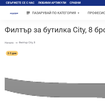
СВЪРЖЕТЕ СЕ С НАС
ЛЮБИМИ АРТИКУЛИ
СРАВНИ
ПАЗАРУВАЙ ПО КАТЕГОРИЯ
ПРОФЕСИ
Филтър за бутилка City, 8 бр
Филтър City, 8
Начало
2-3 дни