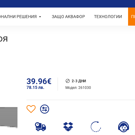
ОНАЛНИ РЕШЕНИЯ
ЗАЩО АКВАФОР
ТЕХНОЛОГИИ
П
оя
39.96€
2-3 ДНИ
78.15 лв.
Модел:
261030