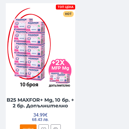
ТОП ЦЕНА
HOT
B25 MAXFOR+ Mg, 10 бр. +
2 бр. Допълнително
34.99€
68.43 лв.