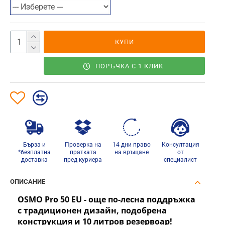
КУПИ
ПОРЪЧКА С 1 КЛИК
Бърза и
Проверка на
14 дни право
Консултация
*безплатна
пратката
на връщане
от
доставка
пред куриера
специалист
ОПИСАНИЕ
OSMO Pro 50 EU - още по-лесна поддръжка
с традиционен дизайн, подобрена
конструкция и 10 литров резервоар!