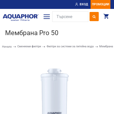
ВХОД
ПРОМОЦИИ
Мембрана Pro 50
Сменяеми филтри
Филтри за системи за питейна вода
Мембрана 
Начало