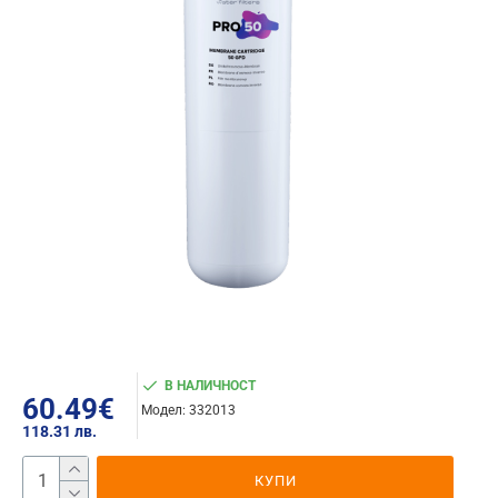
В НАЛИЧНОСТ
60.49€
Модел:
332013
118.31 лв.
КУПИ