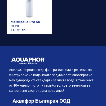
Мембрана Pro 50
60.49€
118.31 лв.
АКВАФОР произвежда филтри, системи и решения за
филтриране на вода, които задминават многократно
международните стандарти за чиста вода. Стани част
от 40+ милионното ни семейство, което вече ползва
качествено-филтрирана вода днес!
Аквафор България ООД