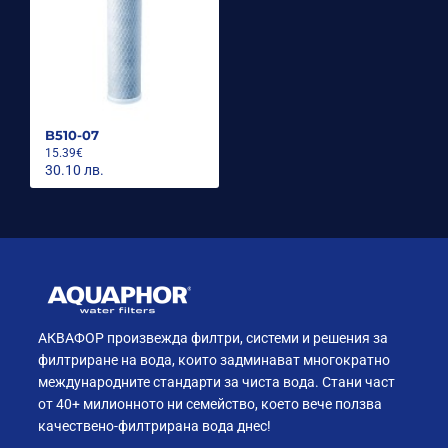
B510-07
15.39€
30.10 лв.
АКВАФОР произвежда филтри, системи и решения за
филтриране на вода, които задминават многократно
международните стандарти за чиста вода. Стани част
от 40+ милионното ни семейство, което вече ползва
качествено-филтрирана вода днес!