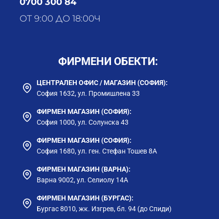
0700 300 84
ОТ 9:00 ДО 18:00Ч
ФИРМЕНИ ОБЕКТИ:
ЦЕНТРАЛЕН ОФИС / МАГАЗИН (СОФИЯ):
София 1632, ул. Промишлена 33
ФИРМЕН МАГАЗИН (СОФИЯ):
София 1000, ул. Солунска 43
ФИРМЕН МАГАЗИН (СОФИЯ):
София 1680, ул. ген. Стефан Тошев 8А
ФИРМЕН МАГАЗИН (ВАРНА):
Варна 9002, ул. Селиолу 14А
ФИРМЕН МАГАЗИН (БУРГАС):
Бургас 8010, жк. Изгрев, бл. 94 (до Спиди)