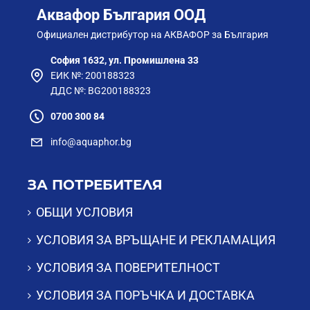
Аквафор България ООД
Официален дистрибутор на АКВАФОР за България
София 1632, ул. Промишлена 33
ЕИК №: 200188323
ДДС №: BG200188323
0700 300 84
info@aquaphor.bg
ЗА ПОТРЕБИТЕЛЯ
ОБЩИ УСЛОВИЯ
УСЛОВИЯ ЗА ВРЪЩАНЕ И РЕКЛАМАЦИЯ
УСЛОВИЯ ЗА ПОВЕРИТЕЛНОСТ
УСЛОВИЯ ЗА ПОРЪЧКА И ДОСТАВКА