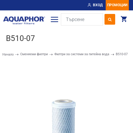
ВХОД
ПРОМОЦИИ
B510-07
Сменяеми филтри
Филтри за системи за питейна вода
B510-07
Начало