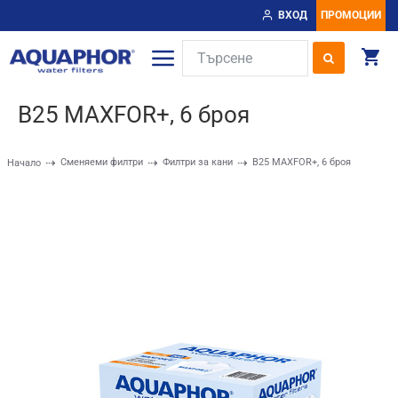
ВХОД
ПРОМОЦИИ
B25 MAXFOR+, 6 броя
Сменяеми филтри
Филтри за кани
B25 MAXFOR+, 6 броя
Начало