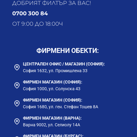
ПАЗАРДЖИК (В РАЙОНА НА СТАДИОНА);
ДОБРИЯТ ФИЛТЪР ЗА ВАС!
ГР. ПАЗАРДЖИК ПОПАДА В ДВЕ СТЕПЕНИ
0700 300 84
НА ТВЪРДОСТ ПОРАДИ ОСОБЕНОСТИ ВЪВ
ВОДОЗАХРАНВАНЕТО.
ОТ 9:00 ДО 18:00Ч
ФИРМЕНИ ОБЕКТИ:
ЦЕНТРАЛЕН ОФИС / МАГАЗИН (СОФИЯ):
София 1632, ул. Промишлена 33
ФИРМЕН МАГАЗИН (СОФИЯ):
София 1000, ул. Солунска 43
ФИРМЕН МАГАЗИН (СОФИЯ):
София 1680, ул. ген. Стефан Тошев 8А
ФИРМЕН МАГАЗИН (ВАРНА):
Варна 9002, ул. Селиолу 14А
ФИРМЕН МАГАЗИН (БУРГАС):