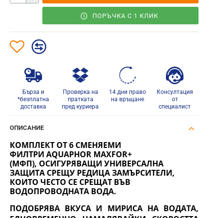
ПОРЪЧКА С 1 КЛИК
Бърза и
Проверка на
14 дни право
Консултация
*безплатна
пратката
на връщане
от
доставка
пред куриера
специалист
ОПИСАНИЕ
КОМПЛЕКТ ОТ 6 СМЕНЯЕМИ
ФИЛТРИ AQUAPHOR MAXFOR+
(МФП), ОСИГУРЯВАЩИ УНИВЕРСАЛНА
ЗАЩИТА СРЕЩУ РЕДИЦА ЗАМЪРСИТЕЛИ,
КОИТО ЧЕСТО СЕ СРЕЩАТ ВЪВ
ВОДОПРОВОДНАТА ВОДА.
ПОДОБРЯВА ВКУСА И МИРИСА НА ВОДАТА,